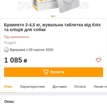
Бравекто 2-4,5 кг, жувальна таблетка від бліх
та кліщів для собак
Під замовлення
Роздріб
Відправка з
09 серпня 2026
1 085
₴
Купити
Опис
Характеристики
Доставка
Оплата
Умови п
Опис