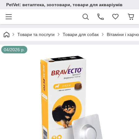
PetVet: ветаптека, зоотовари, товари для акваріумів
Товари та послуги
Товари для собак
Вітаміни і харч
04/2026 р.