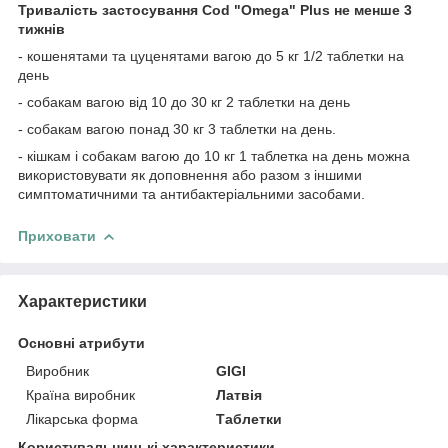
Тривалість застосування Cod "Оmegа" Plus не менше 3
тижнів
- кошенятами та цуценятами вагою до 5 кг 1/2 таблетки на
день
- собакам вагою від 10 до 30 кг 2 таблетки на день
- собакам вагою понад 30 кг 3 таблетки на день.
- кішкам і собакам вагою до 10 кг 1 таблетка на день можна
використовувати як доповнення або разом з іншими
симптоматичними та антибактеріальними засобами.
Приховати
Характеристики
Основні атрибути
Виробник
GIGI
Країна виробник
Латвія
Лікарська форма
Таблетки
Користувальницькі характеристики