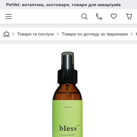
PetVet: ветаптека, зоотовари, товари для акваріумів
Товари та послуги
Товари по догляду за тваринами