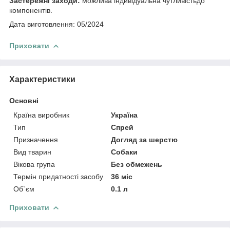
Застережні заходи:
можлива індивідуальна чутливістьдо
компонентів.
Дата виготовлення: 05/2024
Приховати
Характеристики
Основні
Країна виробник
Україна
Тип
Спрей
Призначення
Догляд за шерстю
Вид тварин
Собаки
Вікова група
Без обмежень
Термін придатності засобу
36 міс
Об`єм
0.1 л
Приховати