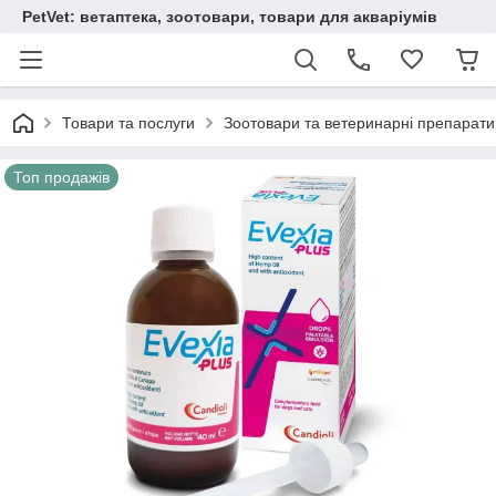
PetVet: ветаптека, зоотовари, товари для акваріумів
Товари та послуги
Зоотовари та ветеринарні препарати
Топ продажів