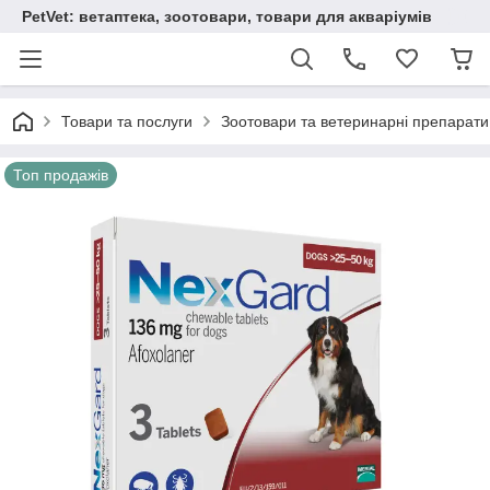
PetVet: ветаптека, зоотовари, товари для акваріумів
Товари та послуги
Зоотовари та ветеринарні препарати
Топ продажів