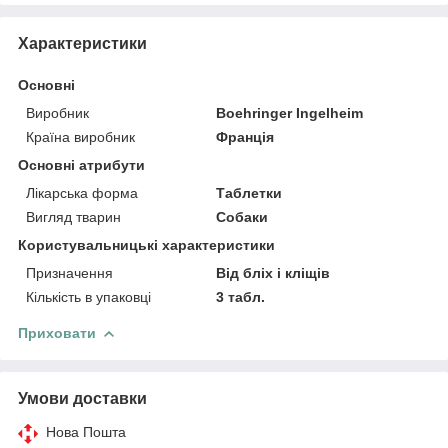
Характеристики
Основні
Виробник
Boehringer Ingelheim
Країна виробник
Франція
Основні атрибути
Лікарська форма
Таблетки
Вигляд тварин
Собаки
Користувальницькі характеристики
Призначення
Від бліх і кліщів
Кількість в упаковці
3 табл.
Приховати
Умови доставки
Нова Пошта