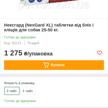
Нексгард (NexGard XL) таблетки від бліх і
кліщів для собак 25-50 кг.
Готово до відправки
Код: 50121
Роздріб
1 275
₴/упаковка
Купити
Кількість в упаковці
3 табл.
1 табл.
Готово до відправки