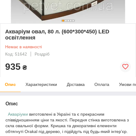
Акваріум овал, 80 л. (600*300*450) LED
освітлення
Немає в наявності
Код: 51642
Роздріб
935
₴
Опис
Характеристики
Доставка
Оплата
Умови п
Опис
Акваріуми
виготовлені в Україні та є прекрасним
співвідношенням ціни та якості. Передня стінка виготовлена з
скла овальної форми. Кришка та декоративні елементи
обтягнуті Orakal під дерево, і підійдуть під будь-який інтер'єр.