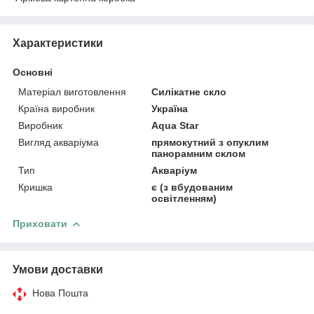
Характеристики
Основні
Матеріал виготовлення
Силікатне скло
Країна виробник
Україна
Виробник
Aqua Star
Вигляд акваріума
прямокутний з опуклим
панорамним склом
Тип
Акваріум
Кришка
є (з вбудованим
освітленням)
Приховати
Умови доставки
Нова Пошта