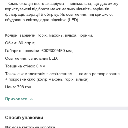
Комплектація цього акваріума — мінімальна, що дає змогу
користувачеві підібрати максимальну кількість варіантів
фільтрації, аерації й обігріву. Як освітлення, під кришкою,
вбудована світлодіодна підсвітка (LED).
Колірні варіанти: горіх, махонь, вільха, чорний.
Об'єм: 80 літрів;
Габаритні розміри: 600*300*450 мм;
Освітлення: світильник LED.
Товщина стінок: 6 мм.
Також є комплектація з освітленням — лампа розжарювання
+ покровне скло (колір махонь, горіх, вільха)
Цена: 798 грн.
Приховати
Спосіб упаковки
Фірмова картонна коробка