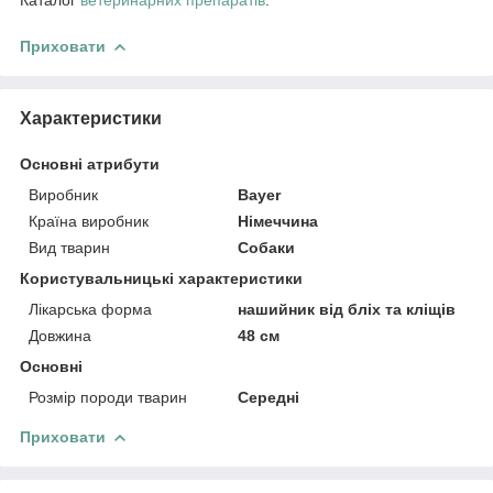
Приховати
Характеристики
Основні атрибути
Виробник
Bayer
Країна виробник
Німеччина
Вид тварин
Собаки
Користувальницькі характеристики
Лікарська форма
нашийник від бліх та кліщів
Довжина
48 см
Основні
Розмір породи тварин
Середні
Приховати