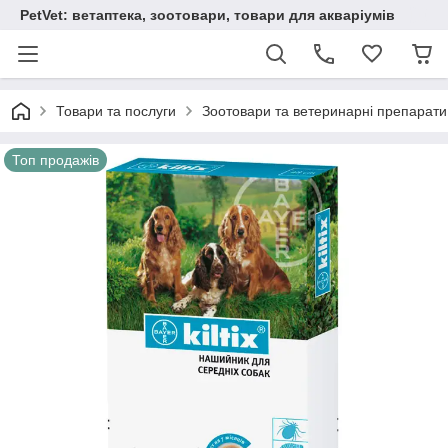
PetVet: ветаптека, зоотовари, товари для акваріумів
Товари та послуги
Зоотовари та ветеринарні препарати
Топ продажів