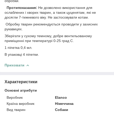
обробки.
Протипоказання:
Не дозволено використання для
ослаблених і хворих тварин, а також цуценятам, які не
досягли 7-тижневого віку. Не застосовувати котам.
Обробку тварин рекомендується проводити у захисних
рукавицях.
Зберігати у сухому темному, добре вентильованому
приміщенні при температурі 0-25 град С.
1 піпетка 0,4 мл.
В упаковці 4 піпетки.
Приховати
Характеристики
Основні атрибути
Виробник
Elanco
Країна виробник
Німеччина
Вид тварин
Собаки