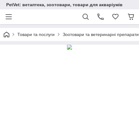
PetVet: ветаптека, зоотовари, товари для акваріумів
Товари та послуги
Зоотовари та ветеринарні препарати