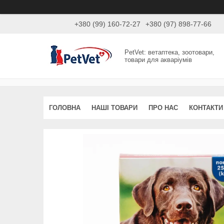
+380 (99) 160-72-27
+380 (97) 898-77-66
PetVet: ветаптека, зоотовари,
товари для акваріумів
ГОЛОВНА
НАШІ ТОВАРИ
ПРО НАС
КОНТАКТИ