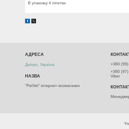
В упаковці 4 піпетки.
+380 (99)
Дніпро, Україна
+380 (97)
Viber
"PetVet" інтернет-зоомагазин
Менеджер