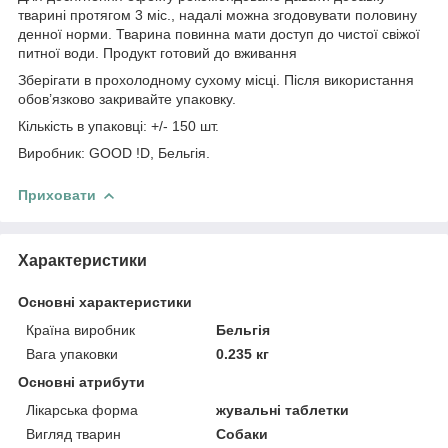
тварині протягом 3 міс., надалі можна згодовувати половину
денної норми. Тварина повинна мати доступ до чистої свіжої
питної води. Продукт готовий до вживання
Зберігати в прохолодному сухому місці. Після використання
обов’язково закривайте упаковку.
Кількість в упаковці: +/- 150 шт.
Виробник: GOOD !D, Бельгія.
Приховати
Характеристики
Основні характеристики
Країна виробник
Бельгія
Вага упаковки
0.235 кг
Основні атрибути
Лікарська форма
жувальні таблетки
Вигляд тварин
Собаки