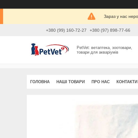
Зараз у нас нер
+380 (99) 160-72-27
+380 (97) 898-77-66
PetVet: ветаптека, зоотовари,
товари для акваріумів
ГОЛОВНА
НАШІ ТОВАРИ
ПРО НАС
КОНТАКТИ