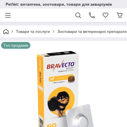
PetVet: ветаптека, зоотовари, товари для акваріумів
Товари та послуги
Зоотовари та ветеринарні препарати
Топ продажів