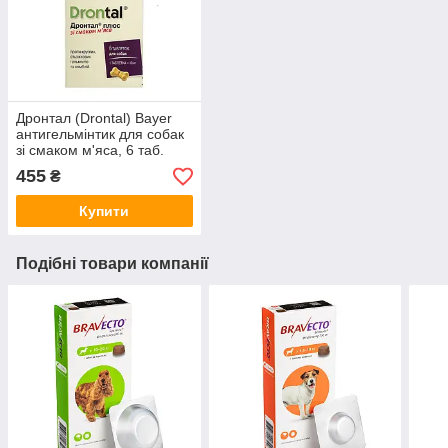
Дронтал (Drontal) Bayer
антигельмінтик для собак
зі смаком м'яса, 6 таб.
455
₴
Купити
Подібні товари компанії