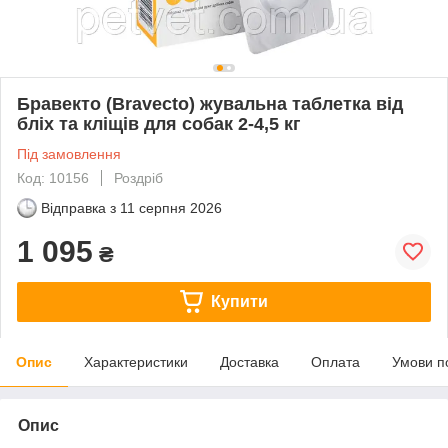
Бравекто (Bravecto) жувальна таблетка від
бліх та кліщів для собак 2-4,5 кг
Під замовлення
Код: 10156
Роздріб
Відправка з
11 серпня 2026
1 095
₴
Купити
Опис
Характеристики
Доставка
Оплата
Умови п
Опис