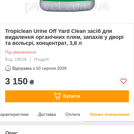
Tropiclean Urine Off Yard Clean засіб для
видалення органічних плям, запахів у дворі
та вольєрі, концентрат, 3,8 л
Під замовлення
Код: 18626
Роздріб
Відправка з
10 серпня 2026
3 150
₴
Купити
арактеристики
Доставка
Оплата
Умови повернення
Опис