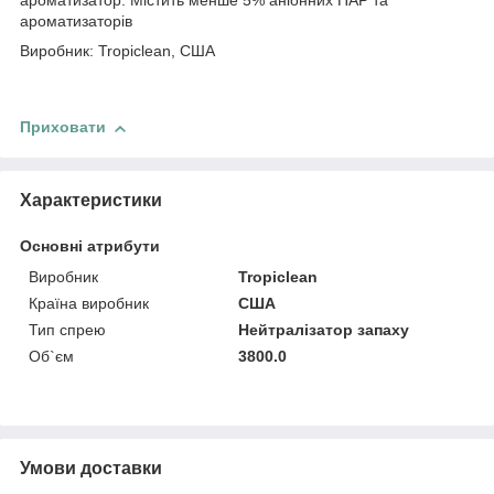
ароматизатор. Містить менше 5% аніонних ПАР та
ароматизаторів
Виробник: Tropiclean, США
Приховати
Характеристики
Основні атрибути
Виробник
Tropiclean
Країна виробник
США
Тип спрею
Нейтралізатор запаху
Об`єм
3800.0
Умови доставки