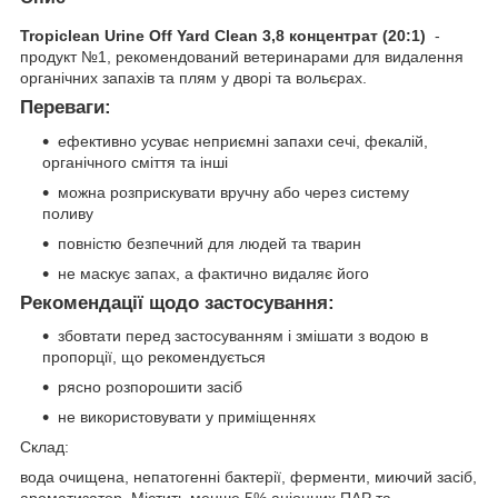
Tropiclean Urine Off Yard Clean 3,8 концентрат (20:1)
-
продукт №1, рекомендований ветеринарами для видалення
органічних запахів та плям у дворі та вольєрах.
Переваги:
ефективно усуває неприємні запахи сечі, фекалій,
органічного сміття та інші
можна розприскувати вручну або через систему
поливу
повністю безпечний для людей та тварин
не маскує запах, а фактично видаляє його
Рекомендації щодо застосування:
збовтати перед застосуванням і змішати з водою в
пропорції, що рекомендується
рясно розпорошити засіб
не використовувати у приміщеннях
Склад:
вода очищена, непатогенні бактерії, ферменти, миючий засіб,