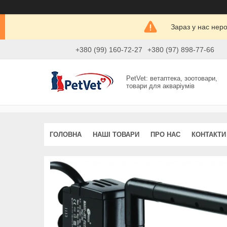
Зараз у нас нер
+380 (99) 160-72-27
+380 (97) 898-77-66
PetVet: ветаптека, зоотовари,
товари для акваріумів
ГОЛОВНА
НАШІ ТОВАРИ
ПРО НАС
КОНТАКТИ