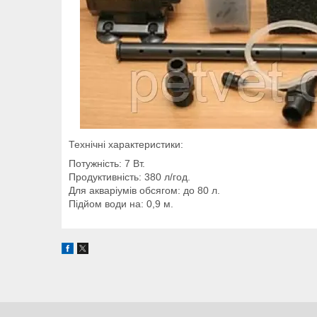
Технічні характеристики:
Потужність: 7 Вт.
Продуктивність: 380 л/год.
Для акваріумів обсягом: до 80 л.
Підйом води на: 0,9 м.