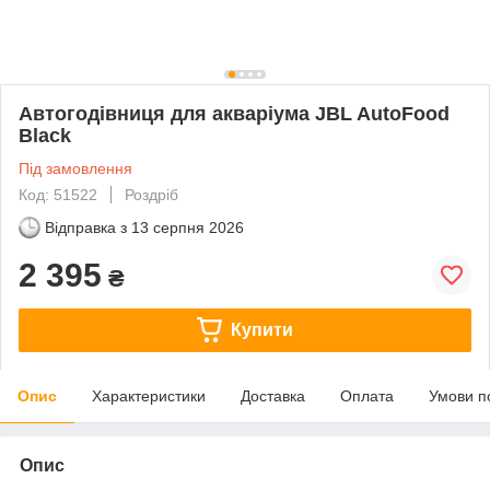
Автогодівниця для акваріума JBL AutoFood
Black
Під замовлення
Код: 51522
Роздріб
Відправка з
13 серпня 2026
2 395
₴
Купити
Опис
Характеристики
Доставка
Оплата
Умови п
Опис