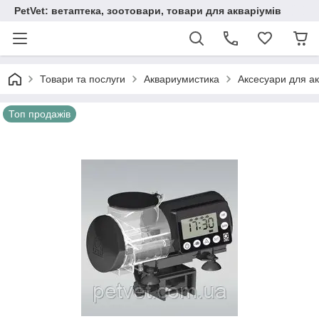
PetVet: ветаптека, зоотовари, товари для акваріумів
Товари та послуги
Аквариумистика
Аксесуари для ак
Топ продажів