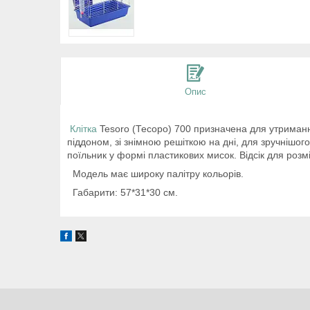
Опис
Клітка
Tesoro (Тесоро) 700 призначена для утриманн
піддоном, зі знімною решіткою на дні, для зручнішо
поїльник у формі пластикових мисок. Відсік для розм
Модель має широку палітру кольорів.
Габарити: 57*31*30 см.