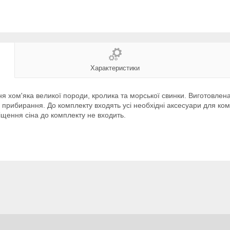
Характеристики
я хом'яка великої породи, кролика та морської свинки. Виготовлен
го прибирання. До комплекту входять усі необхідні аксесуари для к
іщення сіна до комплекту не входить.