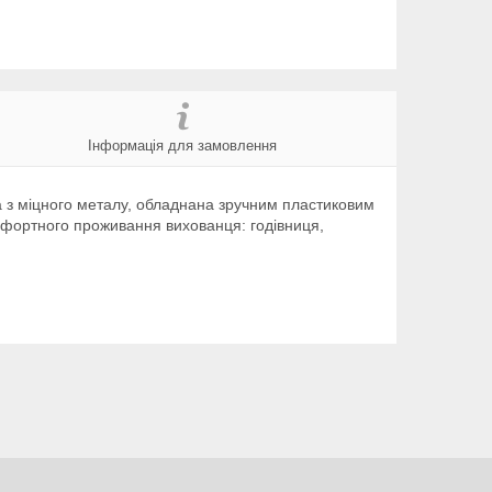
Інформація для замовлення
а з міцного металу, обладнана зручним пластиковим
омфортного проживання вихованця: годівниця,