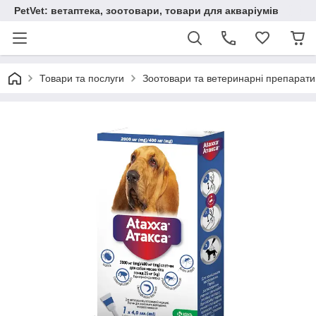
PetVet: ветаптека, зоотовари, товари для акваріумів
Товари та послуги
Зоотовари та ветеринарні препарати