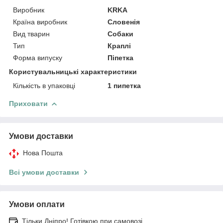
Виробник
KRKA
Країна виробник
Словенія
Вид тварин
Собаки
Тип
Краплі
Форма випуску
Піпетка
Користувальницькі характеристики
Кількість в упаковці
1 пипетка
Приховати
Умови доставки
Нова Пошта
Всі умови доставки
Умови оплати
Тільки Дніпро! Готівкою при самовозі.