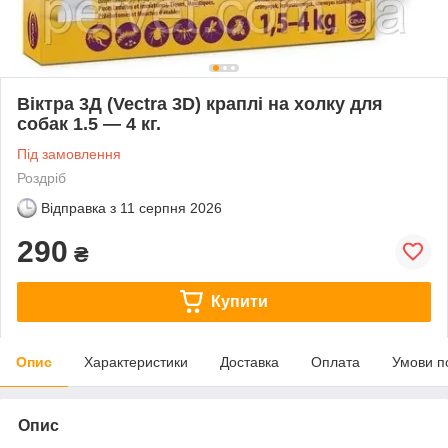
Віктра 3Д (Vectra 3D) краплі на холку для
собак 1.5 — 4 кг.
Під замовлення
Роздріб
Відправка з
11 серпня 2026
290
₴
Купити
Опис
Характеристики
Доставка
Оплата
Умови п
Опис