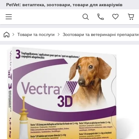
PetVet: ветаптека, зоотовари, товари для акваріумів
Товари та послуги
Зоотовари та ветеринарні препарати