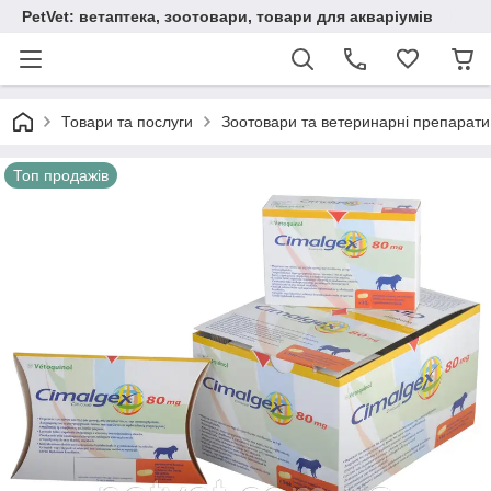
PetVet: ветаптека, зоотовари, товари для акваріумів
Товари та послуги
Зоотовари та ветеринарні препарати
Топ продажів