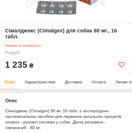
Сімалджекс (Cimalgex) для собак 80 мг., 16
табл.
Немає в наявності
Роздріб
1 235
₴
Опис
Характеристики
Доставка
Оплата
Умови п
Опис
Сімалджекс (Cimalgex) 80 мг.,16 табл. є нестероїдних
протизапальних засобом для лікування запальних процесів
опорно - рухової системи у собак. Діюча речовина -
сімококсиб - 80 мг.