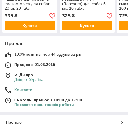
смаком м'яса для собак
(Robexera) для собак 5
смак
20 мг, 20 табл.
мг., 10 табл.
100 
335
325
725
₴
₴
Купити
Купити
Про нас
100% позитивних з 44 відгуків за рік
Працює з 01.06.2015
м. Дніпро
Дніпро, Україна
Контакти
Сьогодні працює з 10:00 до 17:00
Показати весь графік роботи
Про нас