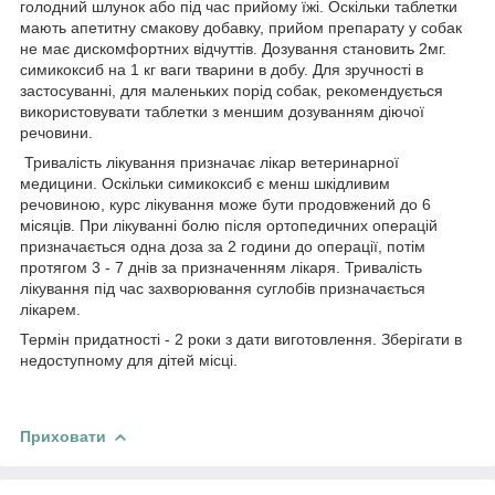
голодний шлунок або під час прийому їжі. Оскільки таблетки
мають апетитну смакову добавку, прийом препарату у собак
не має дискомфортних відчуттів. Дозування становить 2мг.
симикоксиб на 1 кг ваги тварини в добу. Для зручності в
застосуванні, для маленьких порід собак, рекомендується
використовувати таблетки з меншим дозуванням діючої
речовини.
Тривалість лікування призначає лікар ветеринарної
медицини. Оскільки симикоксиб є менш шкідливим
речовиною, курс лікування може бути продовжений до 6
місяців. При лікуванні болю після ортопедичних операцій
призначається одна доза за 2 години до операції, потім
протягом 3 - 7 днів за призначенням лікаря. Тривалість
лікування під час захворювання суглобів призначається
лікарем.
Термін придатності - 2 роки з дати виготовлення. Зберігати в
недоступному для дітей місці.
Приховати