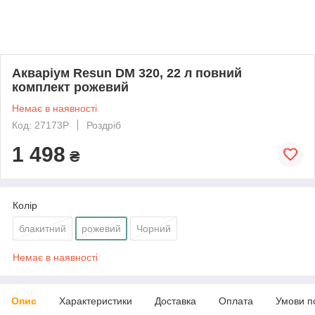
Акваріум Resun DM 320, 22 л повний
комплект рожевий
Немає в наявності
Код: 27173P
Роздріб
1 498
₴
Колір
блакитний
рожевий
Чорний
Немає в наявності
Опис
Характеристики
Доставка
Оплата
Умови п