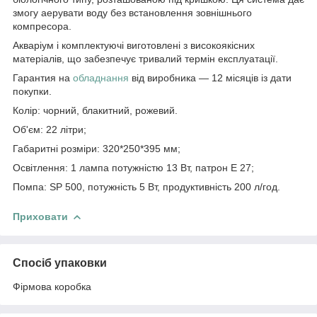
змогу аерувати воду без встановлення зовнішнього
компресора.
Акваріум і комплектуючі виготовлені з високоякісних
матеріалів, що забезпечує тривалий термін експлуатації.
Гарантия на
обладнання
від виробника — 12 місяців із дати
покупки.
Колір: чорний, блакитний, рожевий.
Об'єм: 22 літри;
Габаритні розміри: 320*250*395 мм;
Освітлення: 1 лампа потужністю 13 Вт, патрон Е 27;
Помпа: SP 500, потужність 5 Вт, продуктивність 200 л/год.
Приховати
Спосіб упаковки
Фірмова коробка