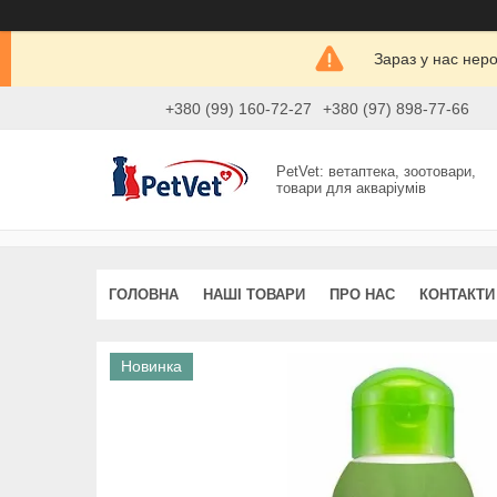
Зараз у нас нер
+380 (99) 160-72-27
+380 (97) 898-77-66
PetVet: ветаптека, зоотовари,
товари для акваріумів
ГОЛОВНА
НАШІ ТОВАРИ
ПРО НАС
КОНТАКТИ
Новинка