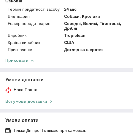
Основні
Термін придатності засобу
24 міс
Вид тварин
Собаки, Кролики
Розмір породи тварин
Середні, Великі, Гігантські,
Дрібні
Виробник
Tropiclean
Країна виробник
США
Призначення
Догляд за шерстю
Приховати
Умови доставки
Нова Пошта
Всі умови доставки
Умови оплати
Тільки Дніпро! Готівкою при самовозі.