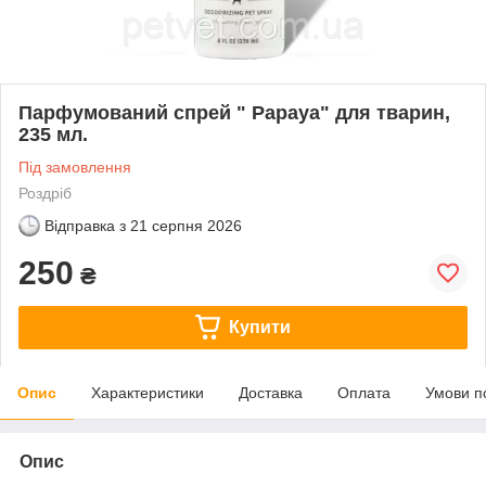
Парфумований спрей " Papaya" для тварин,
235 мл.
Під замовлення
Роздріб
Відправка з
21 серпня 2026
250
₴
Купити
Опис
Характеристики
Доставка
Оплата
Умови п
Опис