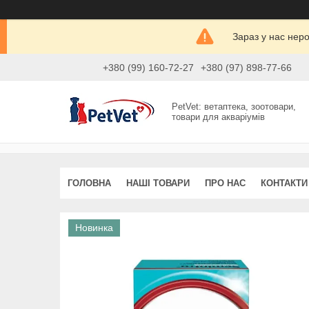
Зараз у нас нер
+380 (99) 160-72-27
+380 (97) 898-77-66
PetVet: ветаптека, зоотовари,
товари для акваріумів
ГОЛОВНА
НАШІ ТОВАРИ
ПРО НАС
КОНТАКТИ
Новинка