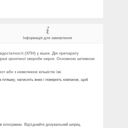
Інформація для замовлення
едостатності (ХПН) у кішок. Дія препарату
разі хронічної хвороби нирок. Основною активною
рот або з невеликою кількістю їжі.
пляшку, натисніть вниз і поверніть ковпачок, щоб
и в кілограмах. Від'єднайте дозувальний шприц.