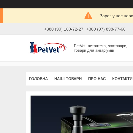
Зараз у нас нер
+380 (99) 160-72-27
+380 (97) 898-77-66
PetVet: ветаптека, зоотовари,
товари для акваріумів
ГОЛОВНА
НАШІ ТОВАРИ
ПРО НАС
КОНТАКТИ