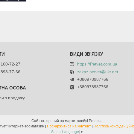
 160-72-27
https://Petvet.com.ua
 898-77-66
zakaz.petvet@ukr.net
+380978987766
+380978987766
и з продажу
Сайт створений на маркетплейсі
Prom.ua
"PetVet" інтернет-зоомагазин |
Поскаржитися на контент
|
Політика конфіденційно
Select Language
▼