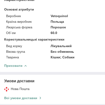
Основні атрибути
Виробник
Vetoquinol
Країна виробник
Польща
Лікарська форма
Порошок
Об`єм
60.0
Користувальницькі характеристики
Вид корму
Лікувальний
Вікова група
Без обмежень
Тварина
Кішки; Собаки
Приховати
Умови доставки
Нова Пошта
Всі умови доставки