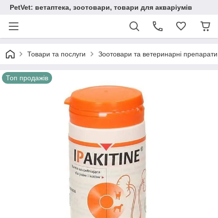
PetVet: ветаптека, зоотовари, товари для акваріумів
Товари та послуги
Зоотовари та ветеринарні препарати
Топ продажів