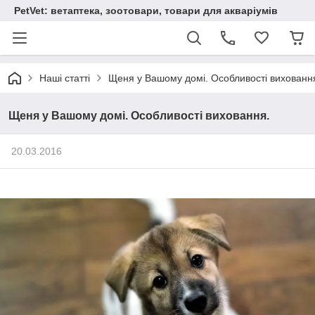
PetVet: ветаптека, зоотовари, товари для акваріумів
Наші статті
Щеня у Вашому домі. Особливості вихованн
Щеня у Вашому домі. Особливості виховання.
20.03.2016