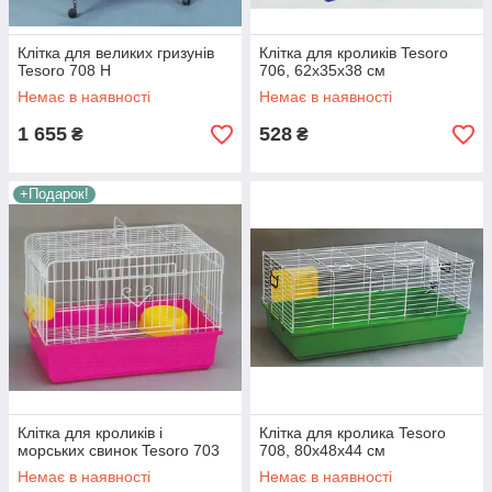
Клітка для великих гризунів
Клітка для кроликів Tesoro
Tesoro 708 Н
706, 62х35х38 см
Немає в наявності
Немає в наявності
1 655
528
₴
₴
+Подарок!
Клітка для кроликів і
Клітка для кролика Tesoro
морських свинок Tesoro 703
708, 80х48х44 см
Немає в наявності
Немає в наявності