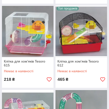
Топ продажів
Клітка для хом'яків Tesoro
Клітка для хом'яків Tesoro
615
612
Немає в наявності
Немає в наявності
218
465
₴
₴