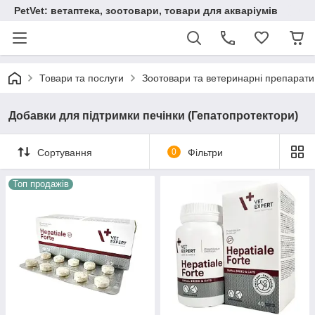
PetVet: ветаптека, зоотовари, товари для акваріумів
Товари та послуги
Зоотовари та ветеринарні препарати
Добавки для підтримки печінки (Гепатопротектори)
Сортування
0
Фільтри
Топ продажів