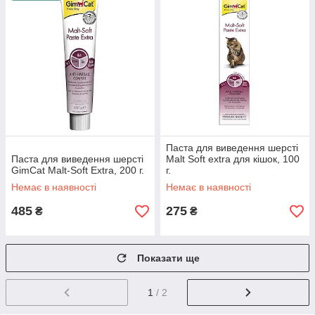
Паста для виведення шерсті
Паста для виведення шерсті
Malt Soft extra для кішок, 100
GimCat Malt-Soft Extra, 200 г.
г.
Немає в наявності
Немає в наявності
485
275
₴
₴
Показати ще
1
/ 2