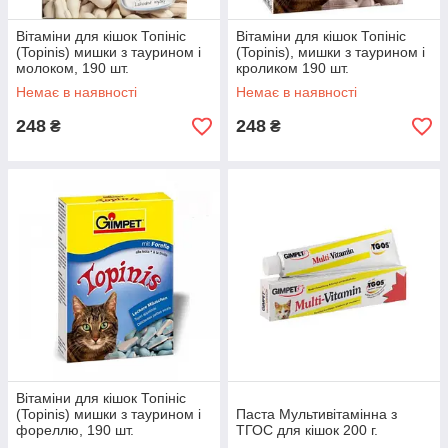
Вітаміни для кішок Топініс
Вітаміни для кішок Топініс
(Topinis) мишки з таурином і
(Topinis), мишки з таурином і
молоком, 190 шт.
кроликом 190 шт.
Немає в наявності
Немає в наявності
248
248
₴
₴
Вітаміни для кішок Топініс
(Topinis) мишки з таурином і
Паста Мультивітамінна з
фореллю, 190 шт.
ТГОС для кішок 200 г.