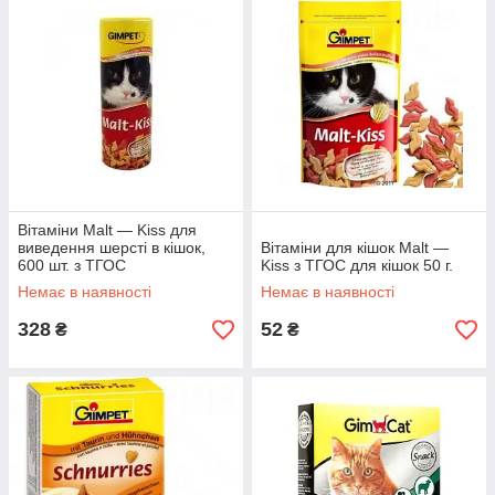
Вітаміни Malt — Kiss для
виведення шерсті в кішок,
Вітаміни для кішок Malt —
600 шт. з ТГОС
Kiss з ТГОС для кішок 50 г.
Немає в наявності
Немає в наявності
328
52
₴
₴