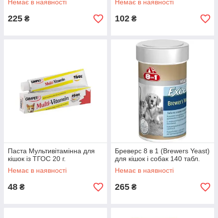
Немає в наявності
Немає в наявності
225
102
₴
₴
Паста Мультивітамінна для
Бреверс 8 в 1 (Brewers Yeast)
кішок із ТГОС 20 г.
для кішок і собак 140 табл.
Немає в наявності
Немає в наявності
48
265
₴
₴