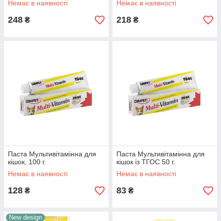
Немає в наявності
Немає в наявності
248
218
₴
₴
Паста Мультивітамінна для
Паста Мультивітамінна для
кішок, 100 г.
кішок із ТГОС 50 г.
Немає в наявності
Немає в наявності
128
83
₴
₴
New design