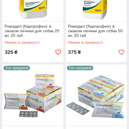
Римадил (Карпрофен) зі
Римадил (Карпрофен) зі
смаком печінки для собак 20
смаком печінки для собак 50
мг, 20 таб.
мг, 20 таб.
Немає в наявності
Немає в наявності
325
375
₴
₴
Топ продажів
Топ продажів