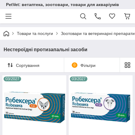
PetVet: ветаптека, зоотовари, товари для акваріумів
Товари та послуги
Зоотовари та ветеринарні препарати
Нестероїдні протизапальні засоби
Сортування
0
Фільтри
03/2027
03/2027