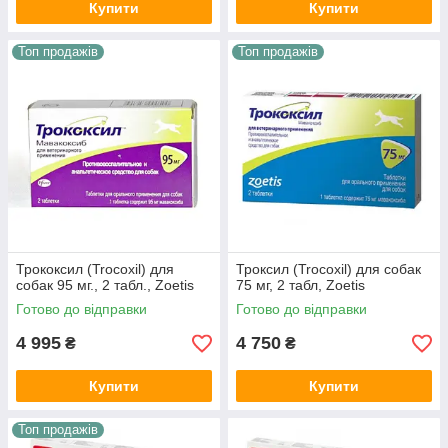
Купити
Купити
Топ продажів
Топ продажів
Трококсил (Trocoxil) для
Троксил (Trocoxil) для собак
собак 95 мг., 2 табл., Zoetis
75 мг, 2 табл, Zoetis
Готово до відправки
Готово до відправки
4 995
4 750
₴
₴
Купити
Купити
Топ продажів