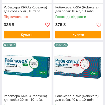
Робексера KRKA (Robexera)
Робексера KRKA (Robexera)
для собак 5 мг., 10 табл.
для собак 10 мг., 10 табл.
Під замовлення
Готово до відправки
325
375
₴
₴
Купити
Купити
09/2027
10/2026
Робексера KRKA (Robexera)
Робексера KRKA (Robexera)
для собак 20 мг., 10 табл.
для собак 40 мг., 10 табл.