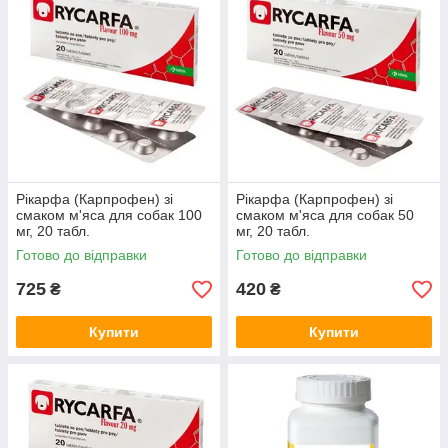
Рікарфа (Карпрофен) зі
Рікарфа (Карпрофен) зі
смаком м'яса для собак 100
смаком м'яса для собак 50
мг, 20 табл.
мг, 20 табл.
Готово до відправки
Готово до відправки
725
420
₴
₴
Купити
Купити