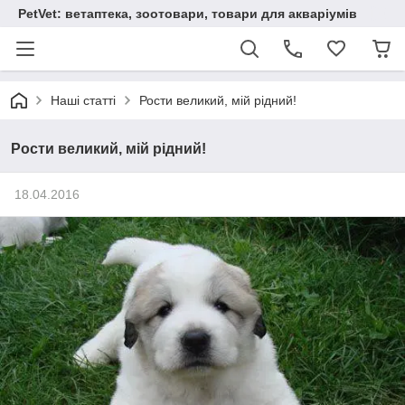
PetVet: ветаптека, зоотовари, товари для акваріумів
Наші статті
Рости великий, мій рідний!
Рости великий, мій рідний!
18.04.2016