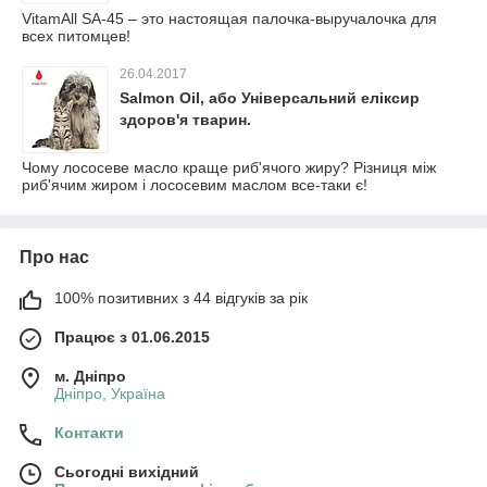
VitamAll SА-45 – это настоящая палочка-выручалочка для
всех питомцев!
26.04.2017
Salmon Oil, або Універсальний еліксир
здоров'я тварин.
Чому лососеве масло краще риб'ячого жиру? Різниця між
риб'ячим жиром і лососевим маслом все-таки є!
Про нас
100% позитивних з 44 відгуків за рік
Працює з 01.06.2015
м. Дніпро
Дніпро, Україна
Контакти
Сьогодні вихідний