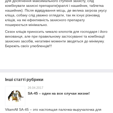
Для досягнення максимального ступеня захисту, слід
комбінувати захисні препарати(краплі і нашийник, таблетка
нашийник). Після відвідування місць, де велика загроза укусу
кліща, собаку слід уважно оглядати, так як існує різновид
кліщів, на які ефективність захисного препарату
поширюється мінімально.
Сезон кліщів приносить чимало клопотів для господаря і його
вихованця, але при правильному застосуванні та комбінації
захисних засобів, негативні моменти зводяться до мінімуму.
Бережіть своїх улюбленців!!!
Інші статті рубрики
26.04.2017
SA-45 – один на все случаи жизни!
VitamAll SА-45 – это настоящая палочка-выручалочка для