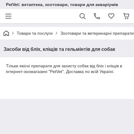
PetVet: ветаптека, зоотовари, товари для акваріумів
Товари та послуги
Зоотовари та ветеринарні препарати
Засоби від бліх, кліщів та гельмінтів для собак
Тільки якісні препарати для захисту собак від бліх і кліщів в
інтернет-зоомагазині "PetVet". Доставка по всій Україні.