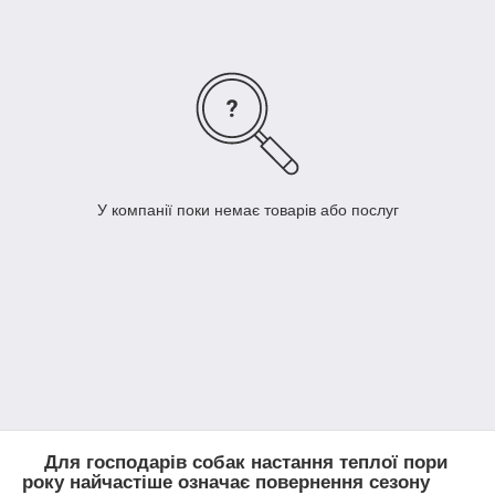
У компанії поки немає товарів або послуг
Для господарів собак настання теплої пори
року найчастіше означає повернення сезону